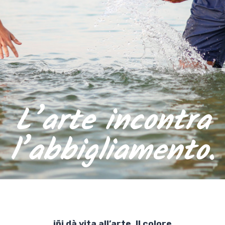
L’arte incontra
l’abbigliamento.
iñi dà vita all’arte. Il colore